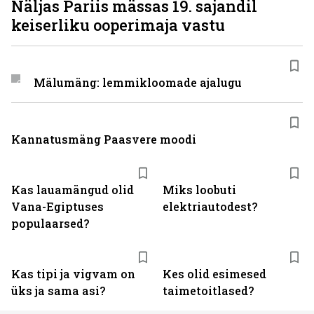
Näljas Pariis mässas 19. sajandil
keiserliku ooperimaja vastu
Mälumäng: lemmikloomade ajalugu
Kannatusmäng Paasvere moodi
Kas lauamängud olid
Miks loobuti
Vana-Egiptuses
elektriautodest?
populaarsed?
Kas tipi ja vigvam on
Kes olid esimesed
üks ja sama asi?
taimetoitlased?