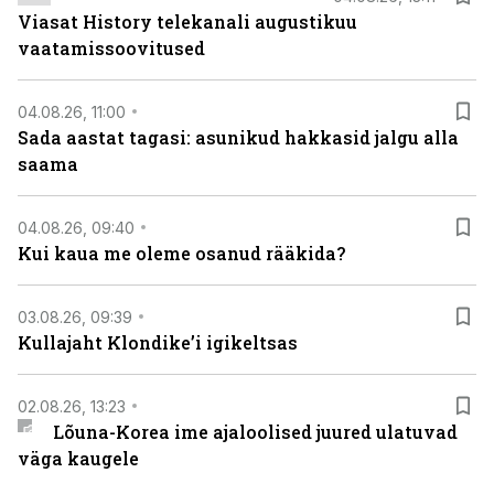
Viasat History telekanali augustikuu
vaatamissoovitused
04.08.26, 11:00
Sada aastat tagasi: asunikud hakkasid jalgu alla
saama
04.08.26, 09:40
Kui kaua me oleme osanud rääkida?
03.08.26, 09:39
Kullajaht Klondike’i igikeltsas
02.08.26, 13:23
Lõuna-Korea ime ajaloolised juured ulatuvad
väga kaugele