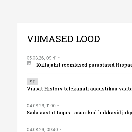
VIIMASED LOOD
05.08.26, 09:41
Kullajahil roomlased purustasid Hispa
ST
Viasat History telekanali augustikuu vaa
04.08.26, 11:00
Sada aastat tagasi: asunikud hakkasid jalg
04.08.26, 09:40