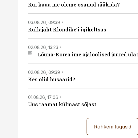
Kui kaua me oleme osanud rääkida?
03.08.26, 09:39
Kullajaht Klondike’i igikeltsas
02.08.26, 13:23
Lõuna-Korea ime ajaloolised juured ul
02.08.26, 09:39
Kes olid husaarid?
01.08.26, 17:06
Uus raamat külmast sõjast
Rohkem lugusid