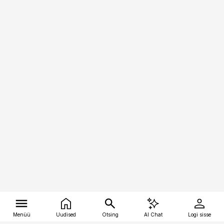
Menüü
Uudised
Otsing
AI Chat
Logi sisse