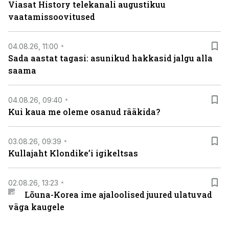
Viasat History telekanali augustikuu
vaatamissoovitused
04.08.26, 11:00
Sada aastat tagasi: asunikud hakkasid jalgu alla
saama
04.08.26, 09:40
Kui kaua me oleme osanud rääkida?
03.08.26, 09:39
Kullajaht Klondike’i igikeltsas
02.08.26, 13:23
Lõuna-Korea ime ajaloolised juured ulatuvad
väga kaugele