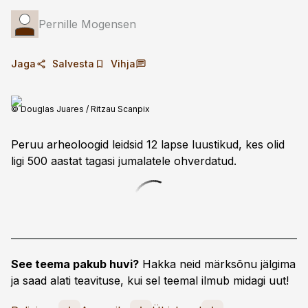
Pernille Mogensen
Jaga
Salvesta
Vihja
© Douglas Juares / Ritzau Scanpix
Peruu arheoloogid leidsid 12 lapse luustikud, kes olid
ligi 500 aastat tagasi jumalatele ohverdatud.
See teema pakub huvi?
Hakka neid märksõnu jälgima
ja saad alati teavituse, kui sel teemal ilmub midagi uut!