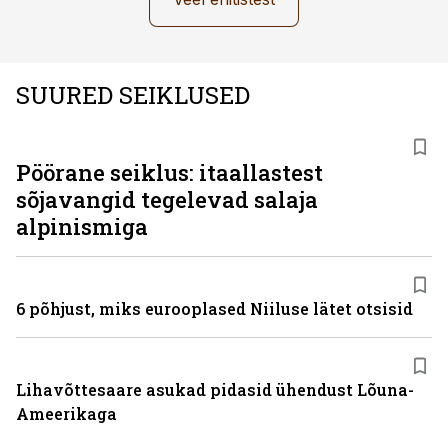
SUURED SEIKLUSED
Pöörane seiklus: itaallastest
sõjavangid tegelevad salaja
alpinismiga
6 põhjust, miks eurooplased Niiluse lätet otsisid
Lihavõttesaare asukad pidasid ühendust Lõuna-
Ameerikaga