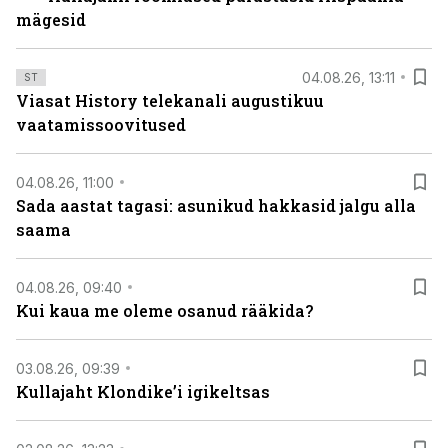
mägesid
04.08.26, 13:11
ST
Viasat History telekanali augustikuu
vaatamissoovitused
04.08.26, 11:00
Sada aastat tagasi: asunikud hakkasid jalgu alla
saama
04.08.26, 09:40
Kui kaua me oleme osanud rääkida?
03.08.26, 09:39
Kullajaht Klondike’i igikeltsas