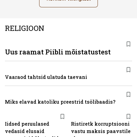
RELIGIOON
Uus raamat Piibli mõistatustest
Vaaraod tahtsid ulatuda taevani
Miks elavad katoliku preestrid tsölibaadis?
Iidsed peruulased
Ristiretk korruptsiooni
vedasid elusaid
vastu maksis paavstile