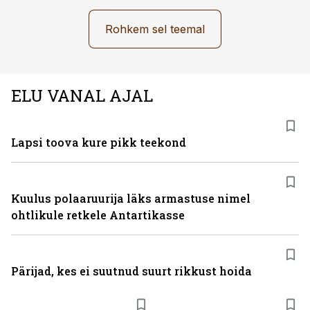
Rohkem sel teemal
ELU VANAL AJAL
Lapsi toova kure pikk teekond
Kuulus polaaruurija läks armastuse nimel
ohtlikule retkele Antartikasse
Pärijad, kes ei suutnud suurt rikkust hoida