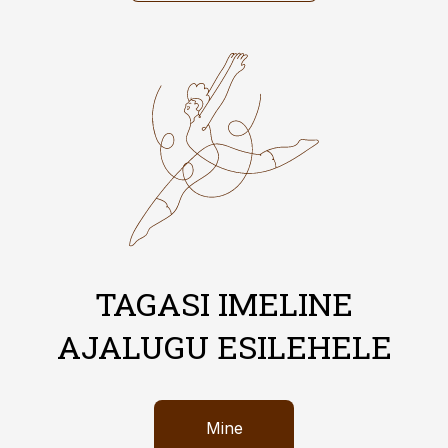
TAGASI IMELINE
AJALUGU ESILEHELE
Mine