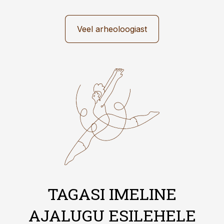
Veel arheoloogiast
TAGASI IMELINE
AJALUGU ESILEHELE