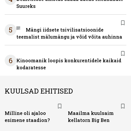
Suureks
5
Mängi iidsete tsivilisatsioonide
teemalist mälumängu ja võid võita auhinna
6
Kinoomanik loopis konkurentidele kaikaid
kodaratesse
KUULSAD EHITISED
Milline oli ajaloo
Maailma kuulsaim
esimene staadion?
kellatorn Big Ben