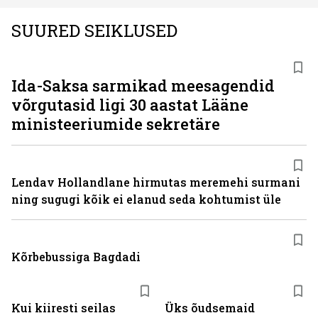
SUURED SEIKLUSED
Ida-Saksa sarmikad meesagendid
võrgutasid ligi 30 aastat Lääne
ministeeriumide sekretäre
Lendav Hollandlane hirmutas meremehi surmani
ning sugugi kõik ei elanud seda kohtumist üle
Kõrbebussiga Bagdadi
Kui kiiresti seilas
Üks õudsemaid