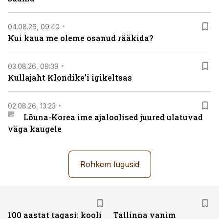
04.08.26, 09:40
Kui kaua me oleme osanud rääkida?
03.08.26, 09:39
Kullajaht Klondike’i igikeltsas
02.08.26, 13:23
Lõuna-Korea ime ajaloolised juured ulatuvad
väga kaugele
Rohkem lugusid
100 aastat tagasi: kooli
Tallinna vanim