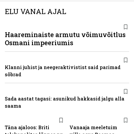
ELU VANAL AJAL
Haareminaiste armutu võimuvõitlus
Osmani impeeriumis
Klanni juhist ja neegeraktivistist said parimad
sõbrad
Sada aastat tagasi: asunikud hakkasid jalgu alla
saama
Täna ajaloos: Briti
Vanaaja meeletuim