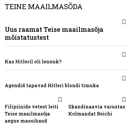
TEINE MAAILMASÕDA
Uus raamat Teise maailmasõja
mõistatustest
Kas Hitleril oli lennuk?
Agendid tapavad Hitleri blondi timuka
Filipiinide vetest leiti
Skandinaavia varustas
Teise maailmasõja
Kolmandat Reichi
aegne massihaud