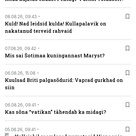
08.08.26, 09:43
Kuld! Nad leidsid kulda! Kullapalavik on
nakatanud terveid rahvaid
07.08.26, 09:42
Mis sai Šotimaa kuningannast Maryst?
06.08.26, 15:08
Kuulsad Briti palgasõdurid: Vaprad gurkhad on
siin
06.08.26, 09:41
Kas sõna “vatikan” tähendab ka midagi?
05.08.26, 09:41