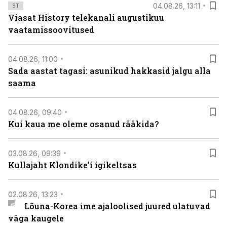
04.08.26, 13:11
ST
Viasat History telekanali augustikuu
vaatamissoovitused
04.08.26, 11:00
Sada aastat tagasi: asunikud hakkasid jalgu alla
saama
04.08.26, 09:40
Kui kaua me oleme osanud rääkida?
03.08.26, 09:39
Kullajaht Klondike’i igikeltsas
02.08.26, 13:23
Lõuna-Korea ime ajaloolised juured ulatuvad
väga kaugele