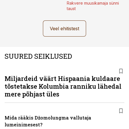
Rakvere muusikamaja sünni
taust
Veel ehitistest
SUURED SEIKLUSED
Miljardeid väärt Hispaania kuldaare
tõstetakse Kolumbia ranniku lähedal
mere põhjast üles
Mida rääkis Džomolungma vallutaja
lumeinimesest?