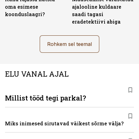
oma esimese
ajalooline kuldaare
koonduslaagri?
saadi tagasi
eradetektiivi abiga
Rohkem sel teemal
ELU VANAL AJAL
Millist tööd tegi parkal?
Miks inimesed sirutavad väikest sõrme välja?