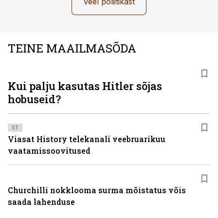
Veel poliitikast
TEINE MAAILMASÕDA
Kui palju kasutas Hitler sõjas
hobuseid?
ST
Viasat History telekanali veebruarikuu
vaatamissoovitused
Churchilli nokklooma surma mõistatus võis
saada lahenduse