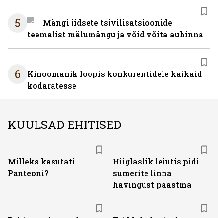
5
Mängi iidsete tsivilisatsioonide
teemalist mälumängu ja võid võita auhinna
6
Kinoomanik loopis konkurentidele kaikaid
kodaratesse
KUULSAD EHITISED
Milleks kasutati
Hiiglaslik leiutis pidi
Panteoni?
sumerite linna
hävingust päästma