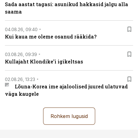
Sada aastat tagasi: asunikud hakkasid jalgu alla
saama
04.08.26, 09:40
Kui kaua me oleme osanud rääkida?
03.08.26, 09:39
Kullajaht Klondike’i igikeltsas
02.08.26, 13:23
Lõuna-Korea ime ajaloolised juured ulatuvad
väga kaugele
Rohkem lugusid