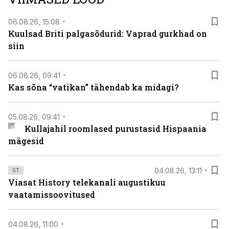
06.08.26, 15:08
Kuulsad Briti palgasõdurid: Vaprad gurkhad on
siin
06.08.26, 09:41
Kas sõna “vatikan” tähendab ka midagi?
05.08.26, 09:41
Kullajahil roomlased purustasid Hispaania
mägesid
04.08.26, 13:11
ST
Viasat History telekanali augustikuu
vaatamissoovitused
04.08.26, 11:00