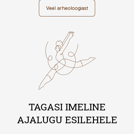
Veel arheoloogiast
TAGASI IMELINE
AJALUGU ESILEHELE