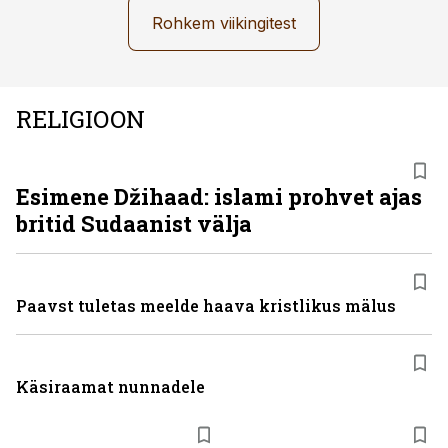
Rohkem viikingitest
RELIGIOON
Esimene Džihaad: islami prohvet ajas
britid Sudaanist välja
Paavst tuletas meelde haava kristlikus mälus
Käsiraamat nunnadele