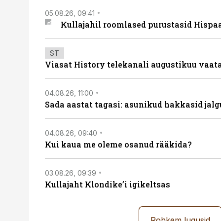
05.08.26, 09:41
Kullajahil roomlased purustasid Hispa
ST
Viasat History telekanali augustikuu vaa
04.08.26, 11:00
Sada aastat tagasi: asunikud hakkasid jalg
04.08.26, 09:40
Kui kaua me oleme osanud rääkida?
03.08.26, 09:39
Kullajaht Klondike’i igikeltsas
Rohkem lugusid