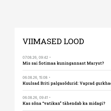
VIIMASED LOOD
07.08.26, 09:42
Mis sai Šotimaa kuningannast Maryst?
06.08.26, 15:08
Kuulsad Briti palgasõdurid: Vaprad gurkhad
06.08.26, 09:41
Kas sõna “vatikan” tähendab ka midagi?