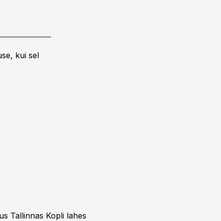
se, kui sel
us Tallinnas Kopli lahes