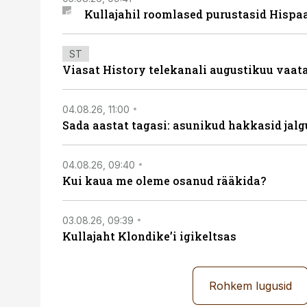
Kullajahil roomlased purustasid Hispa
ST
Viasat History telekanali augustikuu vaa
04.08.26, 11:00
Sada aastat tagasi: asunikud hakkasid jalg
04.08.26, 09:40
Kui kaua me oleme osanud rääkida?
03.08.26, 09:39
Kullajaht Klondike’i igikeltsas
Rohkem lugusid