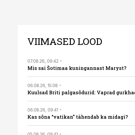
VIIMASED LOOD
07.08.26, 09:42
Mis sai Šotimaa kuningannast Maryst?
06.08.26, 15:08
Kuulsad Briti palgasõdurid: Vaprad gurkhad
06.08.26, 09:41
Kas sõna “vatikan” tähendab ka midagi?
05.08.26, 09:41