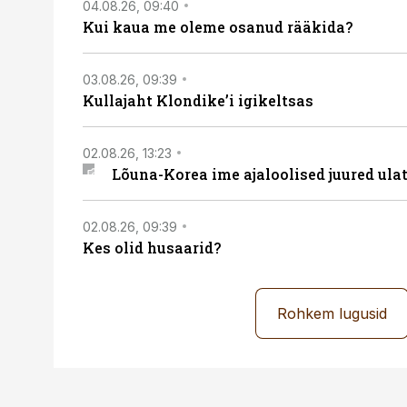
04.08.26, 09:40
Kui kaua me oleme osanud rääkida?
03.08.26, 09:39
Kullajaht Klondike’i igikeltsas
02.08.26, 13:23
Lõuna-Korea ime ajaloolised juured ul
02.08.26, 09:39
Kes olid husaarid?
Rohkem lugusid