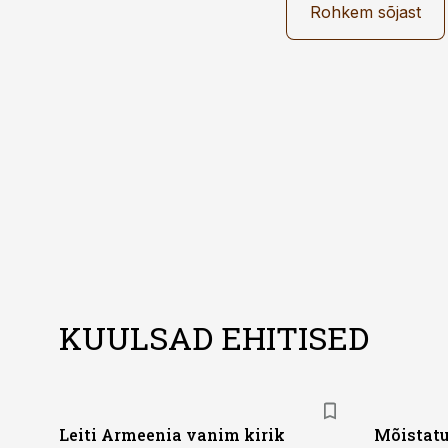
Rohkem sõjast
KUULSAD EHITISED
Leiti Armeenia vanim kirik
Mõistatu