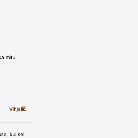
ka mitu
Vihja
se, kui sel