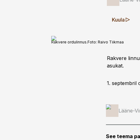
Kuula
Rakvere ordulinnus.
Foto:
Raivo Tiikmaa
Rakvere linnus
asukat.
1. septembril
Lääne-Vi
See teema pa