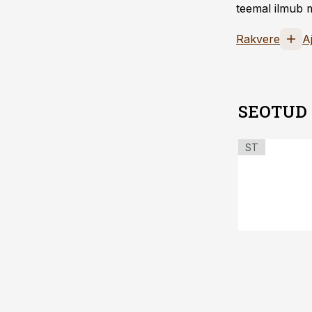
teemal ilmub m
Rakvere
A
SEOTUD
ST