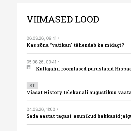
VIIMASED LOOD
06.08.26, 09:41
Kas sõna “vatikan” tähendab ka midagi?
05.08.26, 09:41
Kullajahil roomlased purustasid Hispa
ST
Viasat History telekanali augustikuu vaa
04.08.26, 11:00
Sada aastat tagasi: asunikud hakkasid jalg