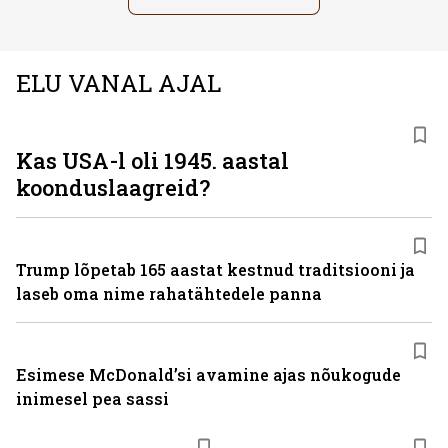
ELU VANAL AJAL
Kas USA-l oli 1945. aastal
koonduslaagreid?
Trump lõpetab 165 aastat kestnud traditsiooni ja
laseb oma nime rahatähtedele panna
Esimese McDonaldʼsi avamine ajas nõukogude
inimesel pea sassi