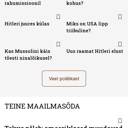
rahumissioonil
kohus?
Hitleri juures külas
Miks on USA lipp
triibuline?
Kas Mussolini käis
Uus raamat Hitleri elust
tõesti ninalõikusel?
Veel poliitikast
TEINE MAAILMASÕDA