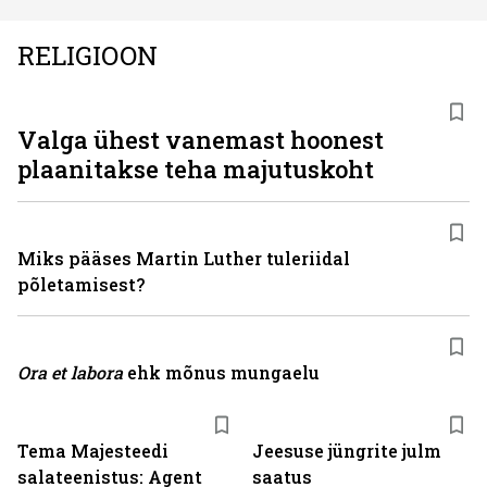
RELIGIOON
Valga ühest vanemast hoonest
plaanitakse teha majutuskoht
Miks pääses Martin Luther tuleriidal
põletamisest?
Ora et labora
ehk mõnus mungaelu
Tema Majesteedi
Jeesuse jüngrite julm
salateenistus: Agent
saatus