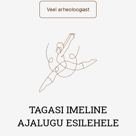
Veel arheoloogiast
TAGASI IMELINE
AJALUGU ESILEHELE