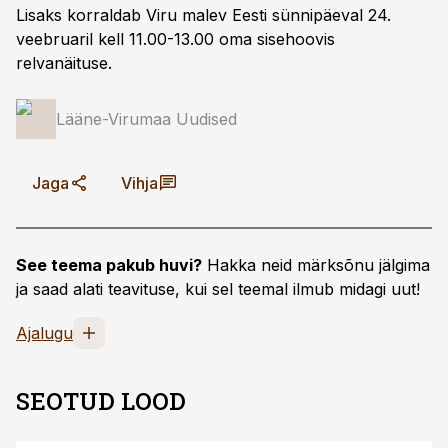
Lisaks korraldab Viru malev Eesti sünnipäeval 24.
veebruaril kell 11.00-13.00 oma sisehoovis
relvanäituse.
Lääne-Virumaa Uudised
Jaga
Vihja
See teema pakub huvi?
Hakka neid märksõnu jälgima
ja saad alati teavituse, kui sel teemal ilmub midagi uut!
Ajalugu
SEOTUD LOOD