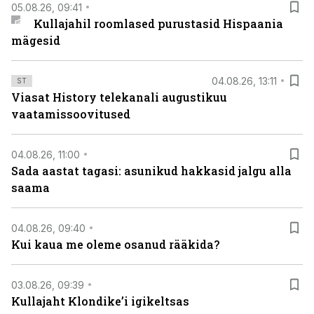
05.08.26, 09:41
Kullajahil roomlased purustasid Hispaania
mägesid
04.08.26, 13:11
ST
Viasat History telekanali augustikuu
vaatamissoovitused
04.08.26, 11:00
Sada aastat tagasi: asunikud hakkasid jalgu alla
saama
04.08.26, 09:40
Kui kaua me oleme osanud rääkida?
03.08.26, 09:39
Kullajaht Klondike’i igikeltsas