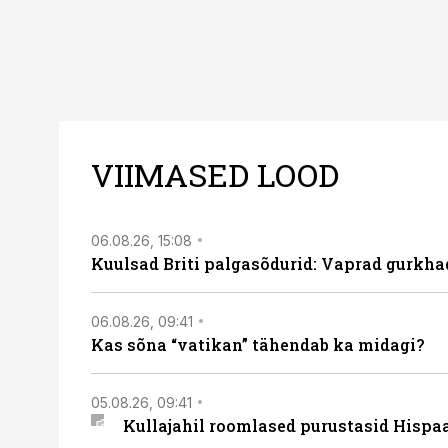
VIIMASED LOOD
06.08.26, 15:08
Kuulsad Briti palgasõdurid: Vaprad gurkhad
06.08.26, 09:41
Kas sõna “vatikan” tähendab ka midagi?
05.08.26, 09:41
Kullajahil roomlased purustasid Hispa