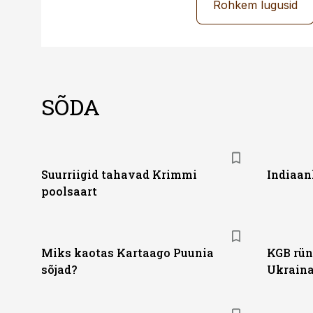
Rohkem lugusid
SÕDA
Suurriigid tahavad Krimmi
Indiaan
poolsaart
Miks kaotas Kartaago Puunia
KGB rün
sõjad?
Ukraina 