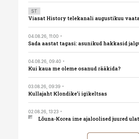
ST
Viasat History telekanali augustikuu vaa
04.08.26, 11:00
Sada aastat tagasi: asunikud hakkasid jalg
04.08.26, 09:40
Kui kaua me oleme osanud rääkida?
03.08.26, 09:39
Kullajaht Klondike’i igikeltsas
02.08.26, 13:23
Lõuna-Korea ime ajaloolised juured ul