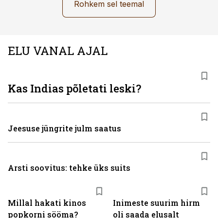
Rohkem sel teemal
ELU VANAL AJAL
Kas Indias põletati leski?
Jeesuse jüngrite julm saatus
Arsti soovitus: tehke üks suits
Millal hakati kinos
Inimeste suurim hirm
popkorni sööma?
oli saada elusalt