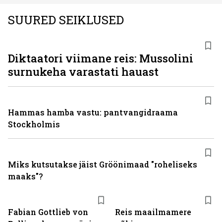
SUURED SEIKLUSED
Diktaatori viimane reis: Mussolini
surnukeha varastati hauast
Hammas hamba vastu: pantvangi­draama
Stockholmis
Miks kutsutakse jäist Gröönimaad "roheliseks
maaks"?
Fabian Gottlieb von
Reis maailmamere