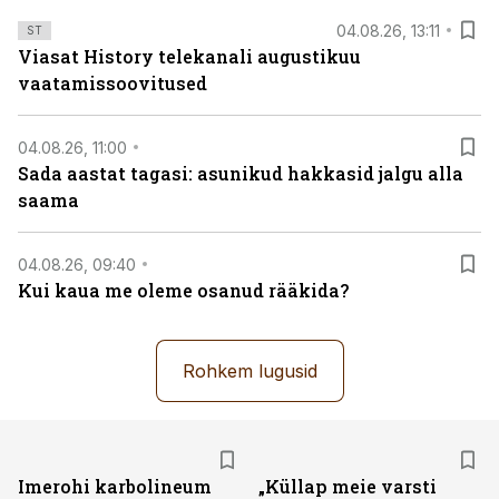
04.08.26, 13:11
ST
Viasat History telekanali augustikuu
vaatamissoovitused
04.08.26, 11:00
Sada aastat tagasi: asunikud hakkasid jalgu alla
saama
04.08.26, 09:40
Kui kaua me oleme osanud rääkida?
Rohkem lugusid
Imerohi karbolineum
„Küllap meie varsti