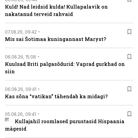
Kuld! Nad leidsid kulda! Kullapalavik on
nakatanud terveid rahvaid
07.08.26, 09:42
Mis sai Šotimaa kuningannast Maryst?
06.08.26, 15:08
Kuulsad Briti palgasõdurid: Vaprad gurkhad on
siin
06.08.26, 09:41
Kas sõna “vatikan” tähendab ka midagi?
05.08.26, 09:41
Kullajahil roomlased purustasid Hispaania
mägesid