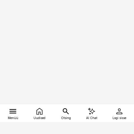
Menüü
Uudised
Otsing
AI Chat
Logi sisse