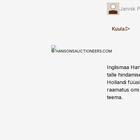
Jannik 
Kuula
© HANSONSAUCTIONEERS.COM
Inglismaa Han
talle hindamis
Hollandi füüs
raamatus omi 
teema.