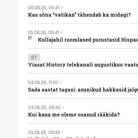
06.08.26, 09:41
Kas sõna “vatikan” tähendab ka midagi?
05.08.26, 09:41
Kullajahil roomlased purustasid Hispa
ST
Viasat History telekanali augustikuu vaa
04.08.26, 11:00
Sada aastat tagasi: asunikud hakkasid jalg
04.08.26, 09:40
Kui kaua me oleme osanud rääkida?
03.08.26, 09:39