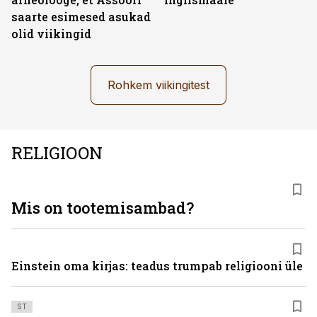
saarte esimesed asukad
olid viikingid
Rohkem viikingitest
RELIGIOON
Mis on tootemisambad?
Einstein oma kirjas: teadus trumpab religiooni üle
ST