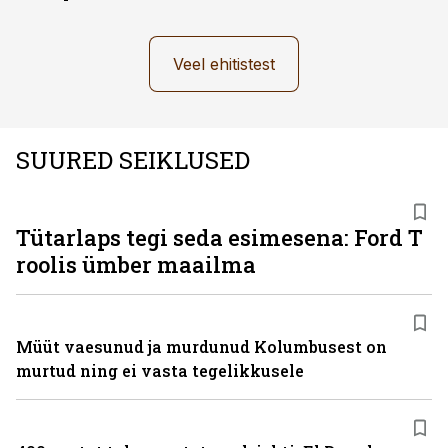
Veel ehitistest
SUURED SEIKLUSED
Tütarlaps tegi seda esimesena: Ford T
roolis ümber maailma
Müüt vaesunud ja murdunud Kolumbusest on
murtud ning ei vasta tegelikkusele