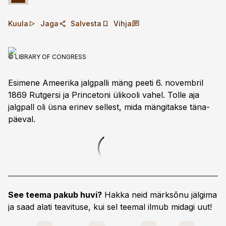
Kuula
Jaga
Salvesta
Vihja
© LIBRARY OF CONGRESS
Esimene Ameerika jalgpalli mäng peeti 6. novembril
1869 Rutgersi ja Princetoni ülikooli vahel. Tolle aja
jalgpall oli üsna erinev sellest, mida mängitakse täna­
päeval.
See teema pakub huvi?
Hakka neid märksõnu jälgima
ja saad alati teavituse, kui sel teemal ilmub midagi uut!