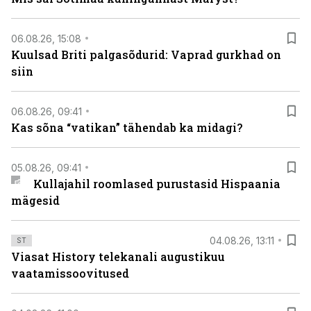
06.08.26, 15:08
Kuulsad Briti palgasõdurid: Vaprad gurkhad on
siin
06.08.26, 09:41
Kas sõna “vatikan” tähendab ka midagi?
05.08.26, 09:41
Kullajahil roomlased purustasid Hispaania
mägesid
04.08.26, 13:11
ST
Viasat History telekanali augustikuu
vaatamissoovitused