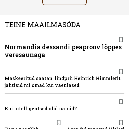
TEINE MAAILMASÕDA
Normandia dessandi peaproov lõppes
veresaunaga
Maskeeritud saatan: lindprii Heinrich Himmlerit
jahtisid nii omad kui vaenlased
Kui intelligentsed olid natsid?