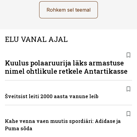
Rohkem sel teemal
ELU VANAL AJAL
Kuulus polaaruurija läks armastuse
nimel ohtlikule retkele Antartikasse
Šveitsist leiti 2000 aasta vanune leib
Kahe venna vaen muutis spordiäri: Adidase ja
Puma sõda