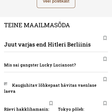
Veel poliitikast
TEINE MAAILMASÕDA
Juut varjas end Hitleri Berliinis
Mis sai gangster Lucky Lucianost?
Kaugjuhitav lõhkepaat hävitas vaenlase
laeva
Rževi hakklihamasin:
Tokyo põleb: