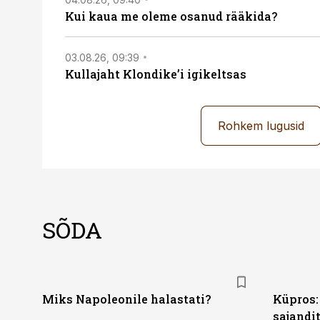
Kui kaua me oleme osanud rääkida?
03.08.26, 09:39
Kullajaht Klondike’i igikeltsas
Rohkem lugusid
SÕDA
Miks Napoleonile halastati?
Küpros:
sajandi