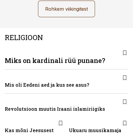
Rohkem viikingitest
RELIGIOON
Miks on kardinali rüü punane?
Mis oli Eedeni aed ja kus see asus?
Revolutsioon muutis Iraani islamiriigiks
Kas mõni Jeesusest
Ukuaru muusikamaja