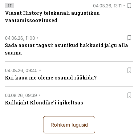
04.08.26, 13:11
ST
Viasat History telekanali augustikuu
vaatamissoovitused
04.08.26, 11:00
Sada aastat tagasi: asunikud hakkasid jalgu alla
saama
04.08.26, 09:40
Kui kaua me oleme osanud rääkida?
03.08.26, 09:39
Kullajaht Klondike’i igikeltsas
Rohkem lugusid