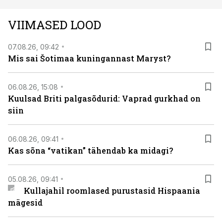
VIIMASED LOOD
07.08.26, 09:42
Mis sai Šotimaa kuningannast Maryst?
06.08.26, 15:08
Kuulsad Briti palgasõdurid: Vaprad gurkhad on
siin
06.08.26, 09:41
Kas sõna “vatikan” tähendab ka midagi?
05.08.26, 09:41
Kullajahil roomlased purustasid Hispaania
mägesid