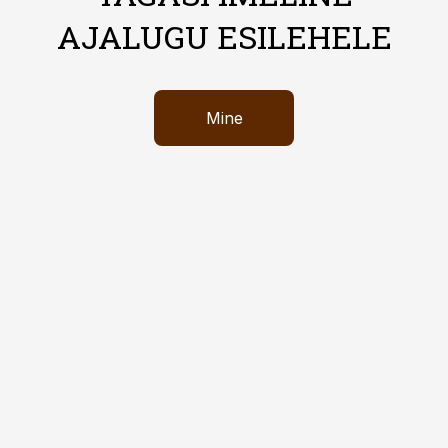
AJALUGU ESILEHELE
Mine