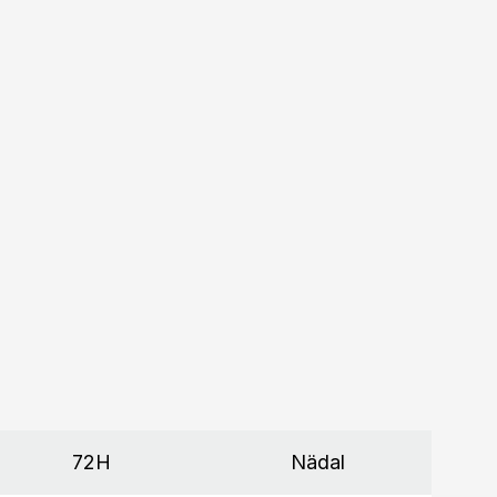
72H
Nädal