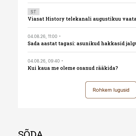
ST
Viasat History telekanali augustikuu vaa
04.08.26, 11:00
Sada aastat tagasi: asunikud hakkasid jalg
04.08.26, 09:40
Kui kaua me oleme osanud rääkida?
Rohkem lugusid
SÕDA