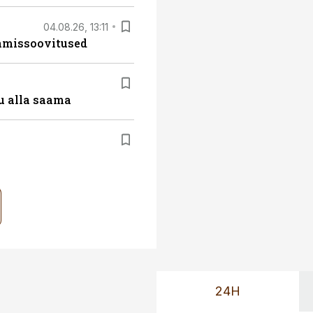
04.08.26, 13:11
tamissoovitused
u alla saama
24H