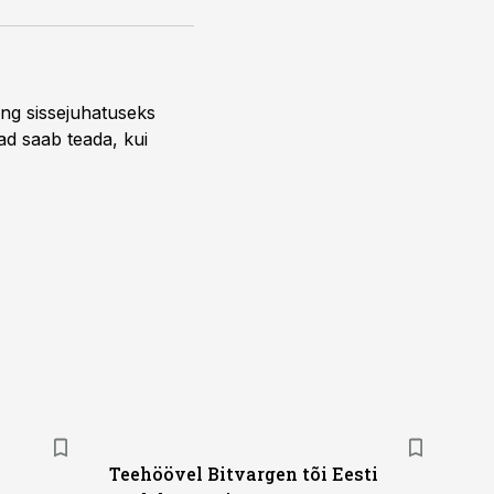
ng sissejuhatuseks
ead saab teada, kui
Teehöövel Bitvargen tõi Eesti