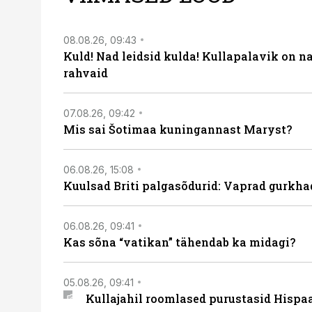
08.08.26, 09:43
Kuld! Nad leidsid kulda! Kullapalavik on n
rahvaid
07.08.26, 09:42
Mis sai Šotimaa kuningannast Maryst?
06.08.26, 15:08
Kuulsad Briti palgasõdurid: Vaprad gurkhad
06.08.26, 09:41
Kas sõna “vatikan” tähendab ka midagi?
05.08.26, 09:41
Kullajahil roomlased purustasid Hispa