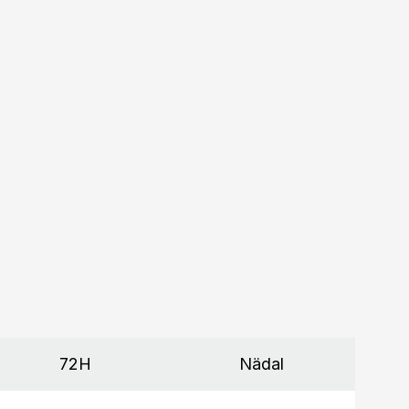
72H
Nädal