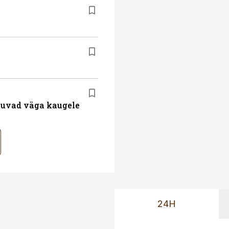
atuvad väga kaugele
24H