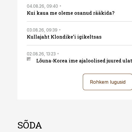
04.08.26, 09:40
Kui kaua me oleme osanud rääkida?
03.08.26, 09:39
Kullajaht Klondike’i igikeltsas
02.08.26, 13:23
Lõuna-Korea ime ajaloolised juured ul
Rohkem lugusid
SÕDA