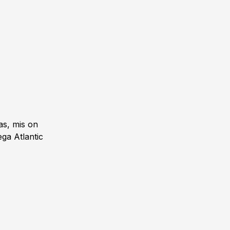
as, mis on
ega Atlantic