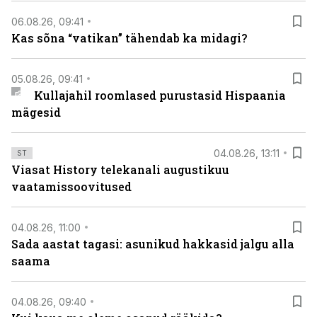
06.08.26, 09:41
Kas sõna “vatikan” tähendab ka midagi?
05.08.26, 09:41
Kullajahil roomlased purustasid Hispaania
mägesid
04.08.26, 13:11
ST
Viasat History telekanali augustikuu
vaatamissoovitused
04.08.26, 11:00
Sada aastat tagasi: asunikud hakkasid jalgu alla
saama
04.08.26, 09:40