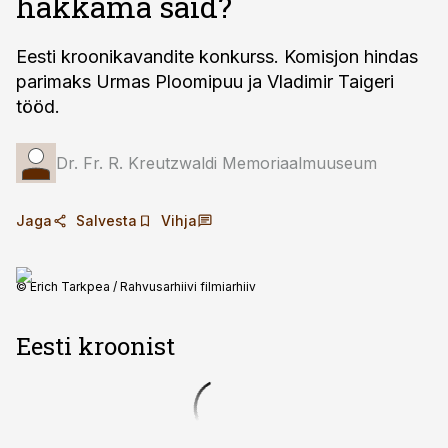
hakkama said?
Eesti kroonikavandite konkurss. Komisjon hindas
parimaks Urmas Ploomipuu ja Vladimir Taigeri
tööd.
Dr. Fr. R. Kreutzwaldi Memoriaalmuuseum
Jaga
Salvesta
Vihja
© Erich Tarkpea / Rahvusarhiivi filmiarhiiv
Eesti kroonist