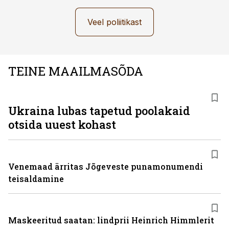
Veel poliitikast
TEINE MAAILMASÕDA
Ukraina lubas tapetud poolakaid
otsida uuest kohast
Venemaad ärritas Jõgeveste punamonumendi
teisaldamine
Maskeeritud saatan: lindprii Heinrich Himmlerit