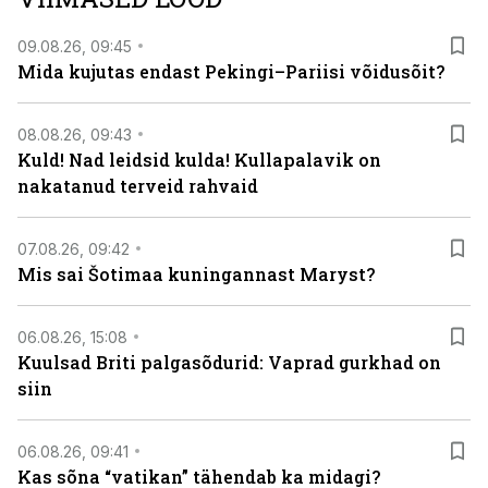
09.08.26, 09:45
Mida kujutas endast Pekingi–Pariisi võidusõit?
08.08.26, 09:43
Kuld! Nad leidsid kulda! Kullapalavik on
nakatanud terveid rahvaid
07.08.26, 09:42
Mis sai Šotimaa kuningannast Maryst?
06.08.26, 15:08
Kuulsad Briti palgasõdurid: Vaprad gurkhad on
siin
06.08.26, 09:41
Kas sõna “vatikan” tähendab ka midagi?