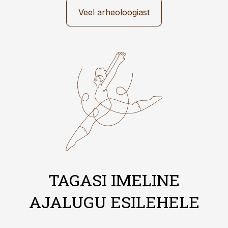
Veel arheoloogiast
TAGASI IMELINE
AJALUGU ESILEHELE