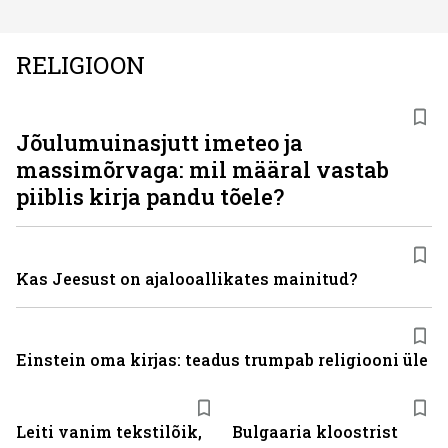
RELIGIOON
Jõulumuinasjutt imeteo ja
massimõrvaga: mil määral vastab
piiblis kirja pandu tõele?
Kas Jeesust on ajalooallikates mainitud?
Einstein oma kirjas: teadus trumpab religiooni üle
Leiti vanim tekstilõik,
Bulgaaria kloostrist