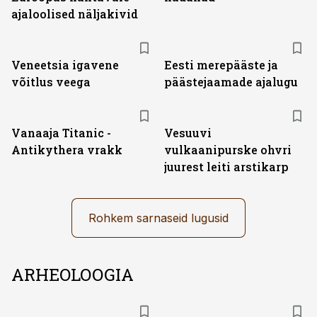
ajaloolised näljakivid
Veneetsia igavene
Eesti merepääste ja
võitlus veega
päästejaamade ajalugu
Vanaaja Titanic -
Vesuuvi
Antikythera vrakk
vulkaanipurske ohvri
juurest leiti arstikarp
Rohkem sarnaseid lugusid
ARHEOLOOGIA