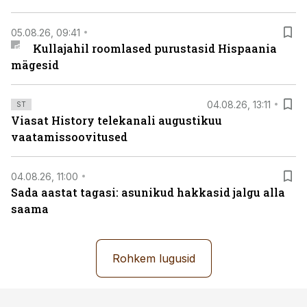
05.08.26, 09:41
Kullajahil roomlased purustasid Hispaania
mägesid
04.08.26, 13:11
ST
Viasat History telekanali augustikuu
vaatamissoovitused
04.08.26, 11:00
Sada aastat tagasi: asunikud hakkasid jalgu alla
saama
Rohkem lugusid