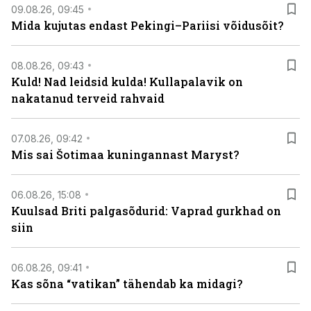
09.08.26, 09:45
Mida kujutas endast Pekingi–Pariisi võidusõit?
08.08.26, 09:43
Kuld! Nad leidsid kulda! Kullapalavik on
nakatanud terveid rahvaid
07.08.26, 09:42
Mis sai Šotimaa kuningannast Maryst?
06.08.26, 15:08
Kuulsad Briti palgasõdurid: Vaprad gurkhad on
siin
06.08.26, 09:41
Kas sõna “vatikan” tähendab ka midagi?