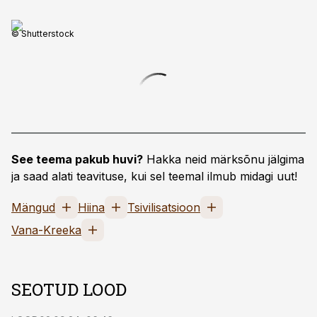
© Shutterstock
See teema pakub huvi?
Hakka neid märksõnu jälgima
ja saad alati teavituse, kui sel teemal ilmub midagi uut!
Mängud
Hiina
Tsivilisatsioon
Vana-Kreeka
SEOTUD LOOD