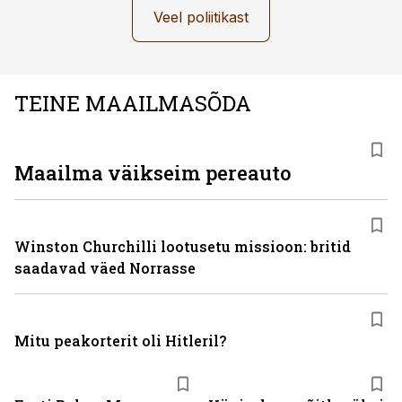
Veel poliitikast
TEINE MAAILMASÕDA
Maailma väikseim pereauto
Winston Churchilli lootusetu missioon: britid
saadavad väed Norrasse
Mitu peakorterit oli Hitleril?