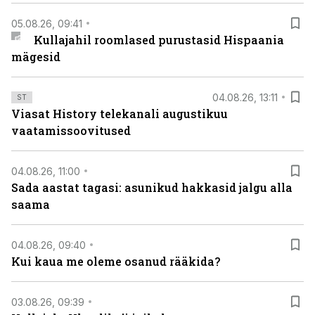
05.08.26, 09:41
Kullajahil roomlased purustasid Hispaania
mägesid
04.08.26, 13:11
ST
Viasat History telekanali augustikuu
vaatamissoovitused
04.08.26, 11:00
Sada aastat tagasi: asunikud hakkasid jalgu alla
saama
04.08.26, 09:40
Kui kaua me oleme osanud rääkida?
03.08.26, 09:39