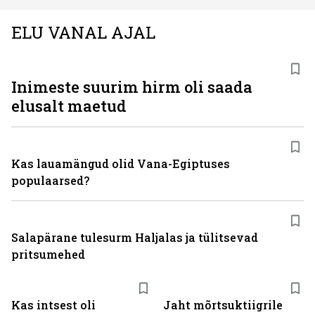
ELU VANAL AJAL
Inimeste suurim hirm oli saada
elusalt maetud
Kas lauamängud olid Vana-Egiptuses
populaarsed?
Salapärane tulesurm Haljalas ja tülitsevad
pritsumehed
Kas intsest oli
Jaht mõrtsuktiigrile