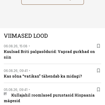
VIIMASED LOOD
06.08.26, 15:08
Kuulsad Briti palgasõdurid: Vaprad gurkhad on
siin
06.08.26, 09:41
Kas sõna “vatikan” tähendab ka midagi?
05.08.26, 09:41
Kullajahil roomlased purustasid Hispaania
mägesid