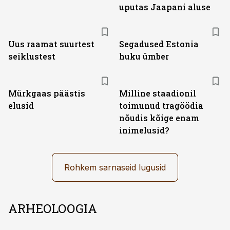
uputas Jaapani aluse
Uus raamat suurtest
Segadused Estonia
seiklustest
huku ümber
Mürkgaas päästis
Milline staadionil
elusid
toimunud tragöödia
nõudis kõige enam
inimelusid?
Rohkem sarnaseid lugusid
ARHEOLOOGIA