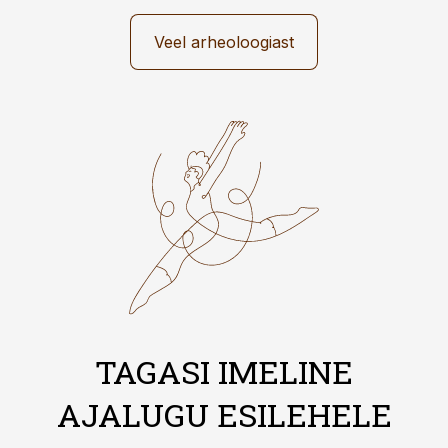
Veel arheoloogiast
TAGASI IMELINE
AJALUGU ESILEHELE