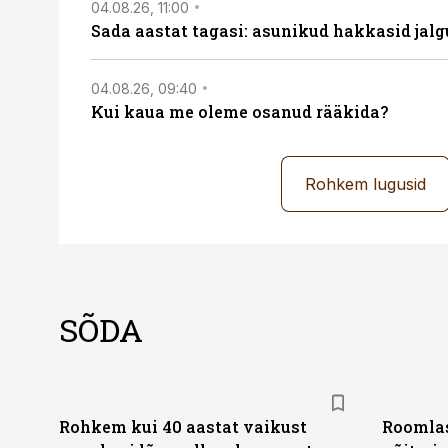
04.08.26, 11:00
Sada aastat tagasi: asunikud hakkasid jalg
04.08.26, 09:40
Kui kaua me oleme osanud rääkida?
Rohkem lugusid
SÕDA
Rohkem kui 40 aastat vaikust
Roomlas