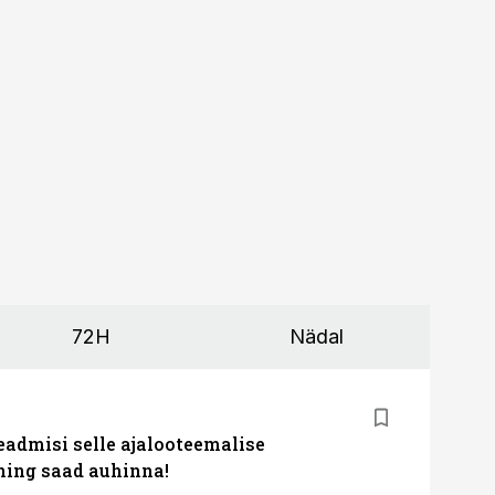
72H
Nädal
eadmisi selle ajalooteemalise
ing saad auhinna!