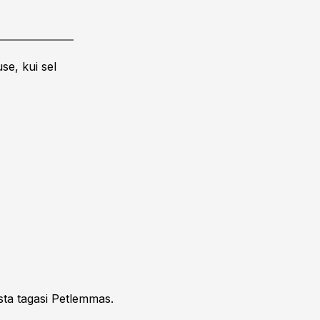
se, kui sel
asta tagasi Petlemmas.