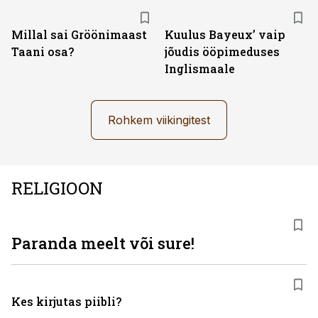
Millal sai Gröönimaast
Kuulus Bayeux’ vaip
Taani osa?
jõudis ööpimeduses
Inglismaale
Rohkem viikingitest
RELIGIOON
Paranda meelt või sure!
Kes kirjutas piibli?