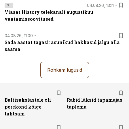
04.08.26, 13:11
ST
Viasat History telekanali augustikuu
vaatamissoovitused
04.08.26, 11:00
Sada aastat tagasi: asunikud hakkasid jalgu alla
saama
Rohkem lugusid
Baltisakslastele oli
Rabid läksid tapamajas
perekond kõige
taplema
tähtsam