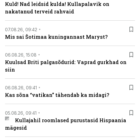
Kuld! Nad leidsid kulda! Kullapalavik on
nakatanud terveid rahvaid
07.08.26, 09:42
Mis sai Šotimaa kuningannast Maryst?
06.08.26, 15:08
Kuulsad Briti palgasõdurid: Vaprad gurkhad on
siin
06.08.26, 09:41
Kas sõna “vatikan” tähendab ka midagi?
05.08.26, 09:41
Kullajahil roomlased purustasid Hispaania
mägesid