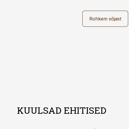
Rohkem sõjast
KUULSAD EHITISED