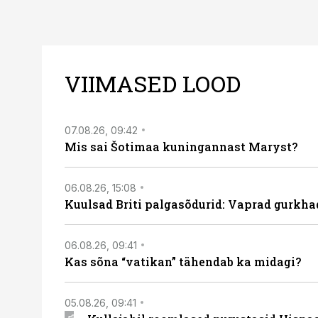
VIIMASED LOOD
07.08.26, 09:42
Mis sai Šotimaa kuningannast Maryst?
06.08.26, 15:08
Kuulsad Briti palgasõdurid: Vaprad gurkhad
06.08.26, 09:41
Kas sõna “vatikan” tähendab ka midagi?
05.08.26, 09:41