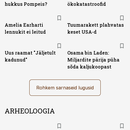
hukkus Pompeis?
ökokatastroofid
Amelia Earharti
Tuumarakett plahvatas
lennukit ei leitud
keset USA-d
Uus raamat "Jäljetult
Osama bin Laden:
kadunud"
Miljardite pärija püha
sõda kaljukoopast
Rohkem sarnaseid lugusid
ARHEOLOOGIA