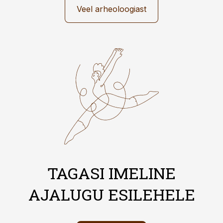
Veel arheoloogiast
TAGASI IMELINE
AJALUGU ESILEHELE