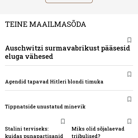
TEINE MAAILMASÕDA
Auschwitzi surmavabrikust pääsesid
eluga vähesed
Agendid tapavad Hitleri blondi timuka
Tippnatside unustatud minevik
Stalini terviseks:
Miks olid sõjalaevad
kuidas punapartisanid
triibulised?