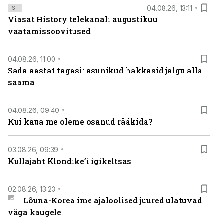
04.08.26, 13:11
ST
Viasat History telekanali augustikuu
vaatamissoovitused
04.08.26, 11:00
Sada aastat tagasi: asunikud hakkasid jalgu alla
saama
04.08.26, 09:40
Kui kaua me oleme osanud rääkida?
03.08.26, 09:39
Kullajaht Klondike’i igikeltsas
02.08.26, 13:23
Lõuna-Korea ime ajaloolised juured ulatuvad
väga kaugele