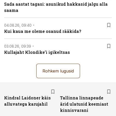
Sada aastat tagasi: asunikud hakkasid jalgu alla
saama
04.08.26, 09:40
Kui kaua me oleme osanud rääkida?
03.08.26, 09:39
Kullajaht Klondike’i igikeltsas
Rohkem lugusid
Kindral Laidoner käis
Tallinna linnapeade
alluvatega karujahil
ärid ulatusid keemiast
kinnisvarani