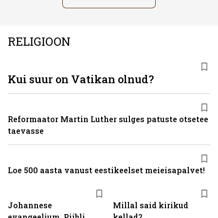
RELIGIOON
Kui suur on Vatikan olnud?
Reformaator Martin Luther sulges patuste otsetee
taevasse
Loe 500 aasta vanust eestikeelset meieisapalvet!
Johannese
Millal said kirikud
evangeelium, Piibli
kellad?