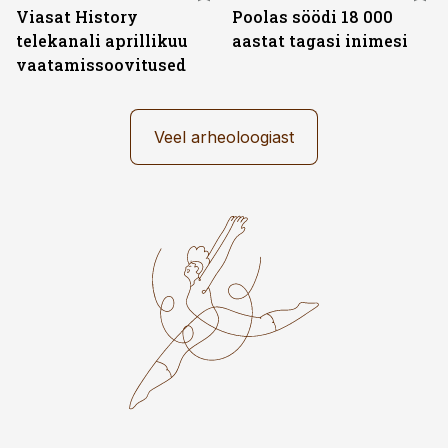
Viasat History
Poolas söödi 18 000
telekanali aprillikuu
aastat tagasi inimesi
vaatamissoovitused
Veel arheoloogiast