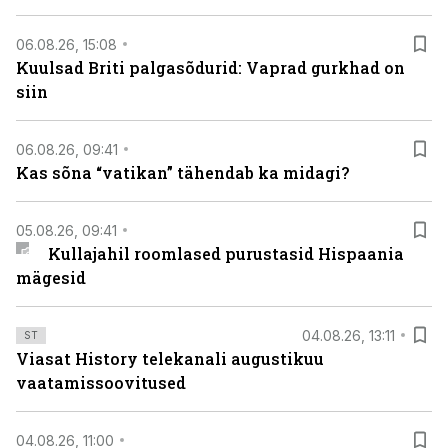
06.08.26, 15:08
Kuulsad Briti palgasõdurid: Vaprad gurkhad on
siin
06.08.26, 09:41
Kas sõna “vatikan” tähendab ka midagi?
05.08.26, 09:41
Kullajahil roomlased purustasid Hispaania
mägesid
04.08.26, 13:11
ST
Viasat History telekanali augustikuu
vaatamissoovitused
04.08.26, 11:00