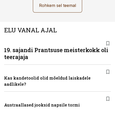
Rohkem sel teemal
ELU VANAL AJAL
19. sajandi Prantsuse meisterkokk oli
teerajaja
Kas kandetoolid olid mõeldud laiskadele
aadlikele?
Austraallased jooksid napsile tormi