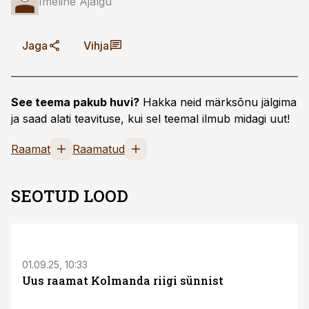
Imeline Ajalgu
Jaga
Vihja
See teema pakub huvi?
Hakka neid märksõnu jälgima
ja saad alati teavituse, kui sel teemal ilmub midagi uut!
Raamat
Raamatud
SEOTUD LOOD
01.09.25, 10:33
Uus raamat Kolmanda riigi sünnist