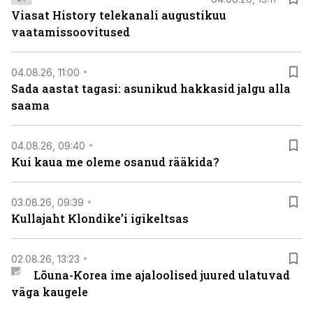
Viasat History telekanali augustikuu
vaatamissoovitused
04.08.26, 11:00
Sada aastat tagasi: asunikud hakkasid jalgu alla
saama
04.08.26, 09:40
Kui kaua me oleme osanud rääkida?
03.08.26, 09:39
Kullajaht Klondike’i igikeltsas
02.08.26, 13:23
Lõuna-Korea ime ajaloolised juured ulatuvad
väga kaugele