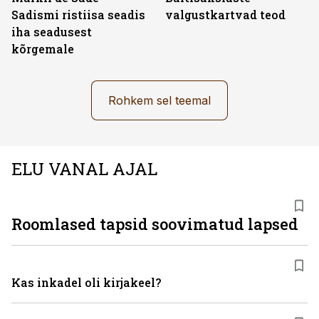
Sadismi ristiisa seadis
valgustkartvad teod
iha seadusest
kõrgemale
Rohkem sel teemal
ELU VANAL AJAL
Roomlased tapsid soovimatud lapsed
Kas inkadel oli kirjakeel?