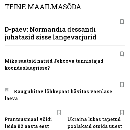
TEINE MAAILMASÕDA
D-päev: Normandia dessandi
juhatasid sisse langevarjurid
Miks saatsid natsid Jehoova tunnistajad
koonduslaagrisse?
Kaugjuhitav lõhkepaat hävitas vaenlase
laeva
Prantsusmaal võidi
Ukraina lubas tapetud
leida 82 aasta eest
poolakaid otsida uuest