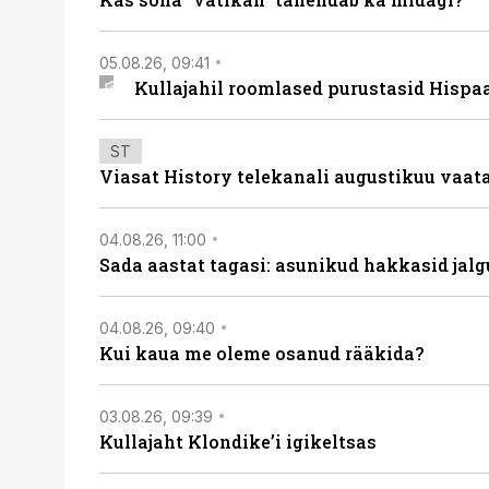
05.08.26, 09:41
Kullajahil roomlased purustasid Hispa
ST
Viasat History telekanali augustikuu vaa
04.08.26, 11:00
Sada aastat tagasi: asunikud hakkasid jalg
04.08.26, 09:40
Kui kaua me oleme osanud rääkida?
03.08.26, 09:39
Kullajaht Klondike’i igikeltsas