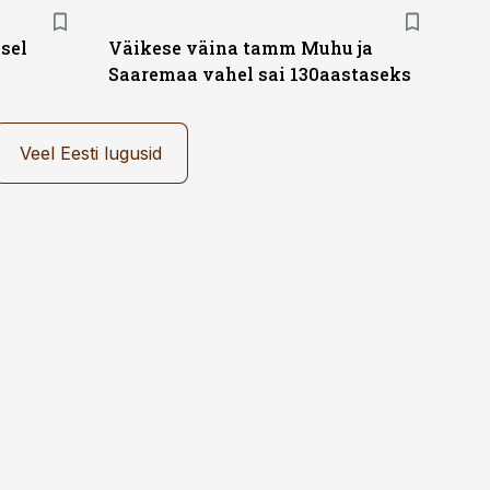
sel
Väikese väina tamm Muhu ja
Saaremaa vahel sai 130aastaseks
Veel Eesti lugusid