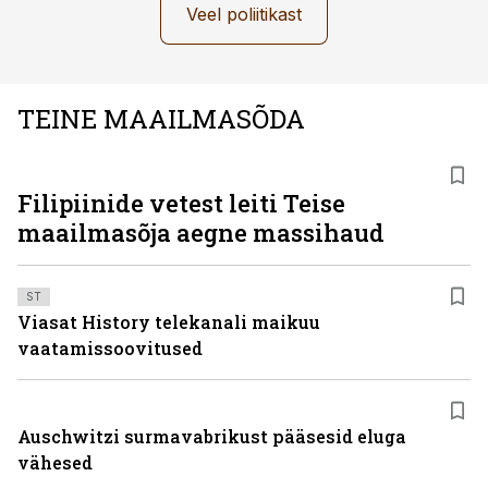
Veel poliitikast
TEINE MAAILMASÕDA
Filipiinide vetest leiti Teise
maailmasõja aegne massihaud
ST
Viasat History telekanali maikuu
vaatamissoovitused
Auschwitzi surmavabrikust pääsesid eluga
vähesed