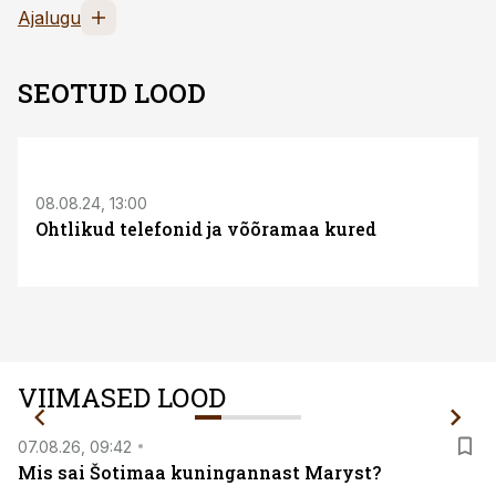
Ajalugu
SEOTUD LOOD
08.08.24, 13:00
Ohtlikud telefonid ja võõramaa kured
VIIMASED LOOD
07.08.26, 09:42
Mis sai Šotimaa kuningannast Maryst?