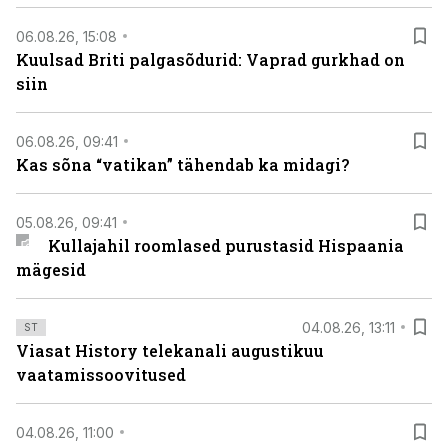
06.08.26, 15:08
Kuulsad Briti palgasõdurid: Vaprad gurkhad on
siin
06.08.26, 09:41
Kas sõna “vatikan” tähendab ka midagi?
05.08.26, 09:41
Kullajahil roomlased purustasid Hispaania
mägesid
04.08.26, 13:11
ST
Viasat History telekanali augustikuu
vaatamissoovitused
04.08.26, 11:00