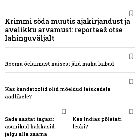
Krimmi sõda muutis ajakirjandust ja
avalikku arvamust: reportaaž otse
lahinguväljalt
Rooma õelaimast naisest jäid maha laibad
Kas kandetoolid olid mõeldud laiskadele
aadlikele?
Sada aastat tagasi:
Kas Indias põletati
asunikud hakkasid
leski?
jalgu alla saama