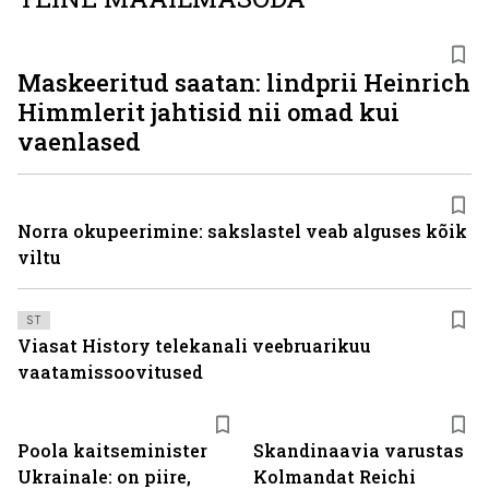
Maskeeritud saatan: lindprii Heinrich
Himmlerit jahtisid nii omad kui
vaenlased
Norra okupeerimine: sakslastel veab alguses kõik
viltu
ST
Viasat History telekanali veebruarikuu
vaatamissoovitused
Poola kaitseminister
Skandinaavia varustas
Ukrainale: on piire,
Kolmandat Reichi