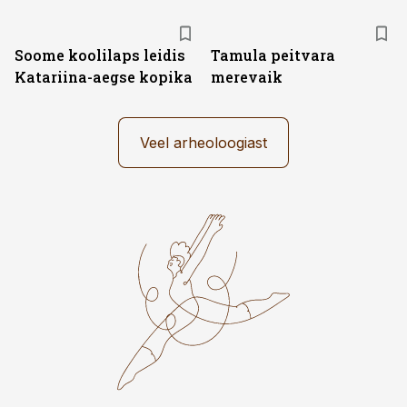
Soome koolilaps leidis
Tamula peitvara
Katariina-aegse kopika
merevaik
Veel arheoloogiast