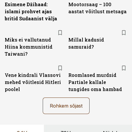
Esimene Džihaad:
Mootorsaag – 100
islami prohvet ajas
aastat võitlust metsaga
britid Sudaanist välja
Miks ei vallutanud
Millal kadusid
Hiina kommunistid
samuraid?
Taiwani?
Vene kindrali Vlassovi
Roomlased murdsid
mehed võitlesid Hitleri
Partiale kallale
poolel
tungides oma hambad
Rohkem sõjast