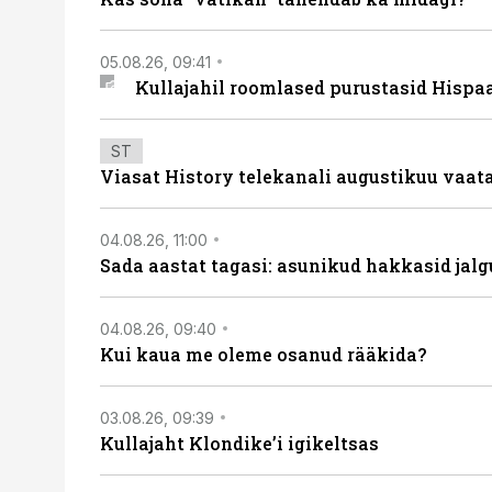
05.08.26, 09:41
Kullajahil roomlased purustasid Hispa
ST
Viasat History telekanali augustikuu vaa
04.08.26, 11:00
Sada aastat tagasi: asunikud hakkasid jalg
04.08.26, 09:40
Kui kaua me oleme osanud rääkida?
03.08.26, 09:39
Kullajaht Klondike’i igikeltsas