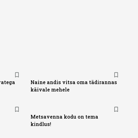
vatega
Naine andis vitsa oma tädirannas
käivale mehele
Metsavenna kodu on tema
kindlus!