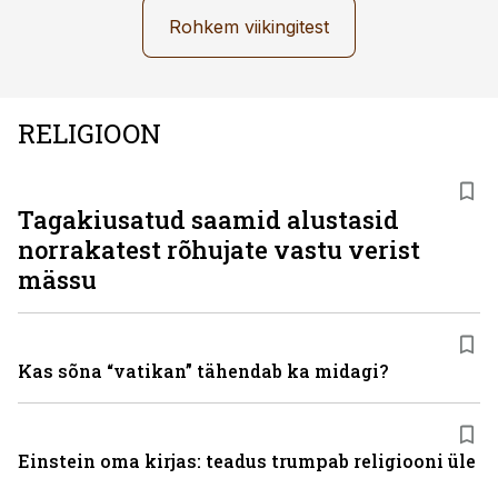
Rohkem viikingitest
RELIGIOON
Tagakiusatud saamid alustasid
norrakatest rõhujate vastu verist
mässu
Kas sõna “vatikan” tähendab ka midagi?
Einstein oma kirjas: teadus trumpab religiooni üle