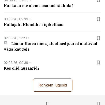
04.08.26, 09:40
Kui kaua me oleme osanud rääkida?
03.08.26, 09:39
Kullajaht Klondike’i igikeltsas
02.08.26, 13:23
Lõuna-Korea ime ajaloolised juured ulatuvad
väga kaugele
02.08.26, 09:39
Kes olid husaarid?
Rohkem lugusid