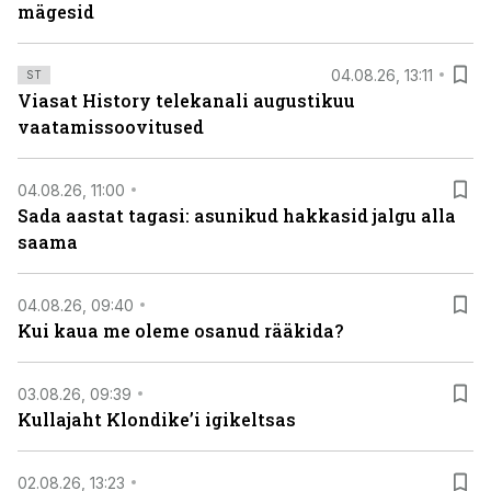
mägesid
04.08.26, 13:11
ST
Viasat History telekanali augustikuu
vaatamissoovitused
04.08.26, 11:00
Sada aastat tagasi: asunikud hakkasid jalgu alla
saama
04.08.26, 09:40
Kui kaua me oleme osanud rääkida?
03.08.26, 09:39
Kullajaht Klondike’i igikeltsas
02.08.26, 13:23