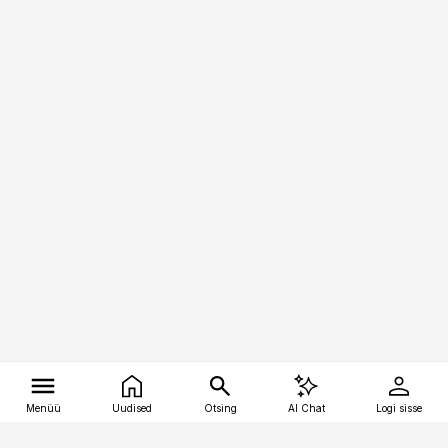
Menüü
Uudised
Otsing
AI Chat
Logi sisse