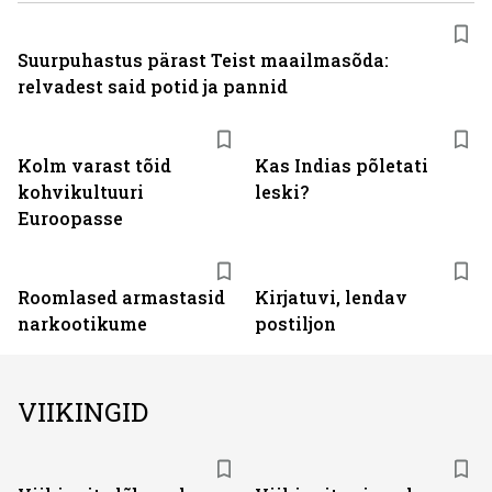
Suurpuhastus pärast Teist maailmasõda:
relvadest said potid ja pannid
Kolm varast tõid
Kas Indias põletati
kohvikultuuri
leski?
Euroopasse
Roomlased armastasid
Kirjatuvi, lendav
narkootikume
postiljon
VIIKINGID