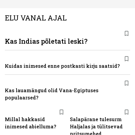
ELU VANAL AJAL
Kas Indias põletati leski?
Kuidas inimesed enne postkasti kirju saatsid?
Kas lauamängud olid Vana-Egiptuses
populaarsed?
Millal hakkasid
Salapärane tulesurm
inimesed abielluma?
Haljalas ja tülitsevad
pritsumehed