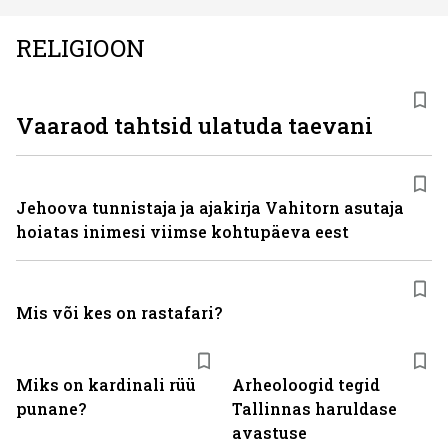
RELIGIOON
Vaaraod tahtsid ulatuda taevani
Jehoova tunnistaja ja ajakirja Vahitorn asutaja
hoiatas inimesi viimse kohtupäeva eest
Mis või kes on rastafari?
Miks on kardinali rüü
Arheoloogid tegid
punane?
Tallinnas haruldase
avastuse