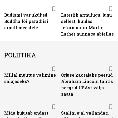
Budismi varjuküljed:
Luterlik armulugu: lugu
Buddha lõi paradiisi
sellest, kuidas
ainult meestele
reformaator Martin
Luther nunnaga abiellus
POLIITIKA
Millal muutus valimine
Orjuse kaotajaks peetud
salajaseks?
Abraham Lincoln tahtis
neegrid USAst välja
saata
Mida kujutab endast
Stalini ajal vallandati