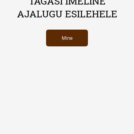
TAGASI IMELINE
AJALUGU ESILEHELE
Mine