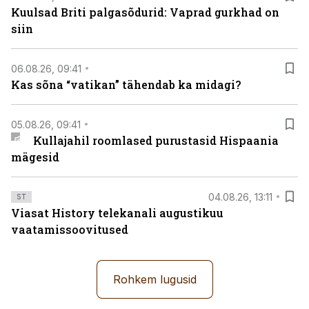
Kuulsad Briti palgasõdurid: Vaprad gurkhad on
siin
06.08.26, 09:41
Kas sõna “vatikan” tähendab ka midagi?
05.08.26, 09:41
Kullajahil roomlased purustasid Hispaania
mägesid
04.08.26, 13:11
ST
Viasat History telekanali augustikuu
vaatamissoovitused
Rohkem lugusid