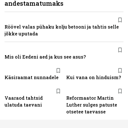
andestamatumaks
Röövel valas pühaku kolju betooni ja tahtis selle
jõkke uputada
Mis oli Eedeni aed ja kus see asus?
Käsiraamat nunnadele
Kui vana on hinduism?
Vaaraod tahtsid
Reformaator Martin
ulatuda taevani
Luther sulges patuste
otsetee taevasse