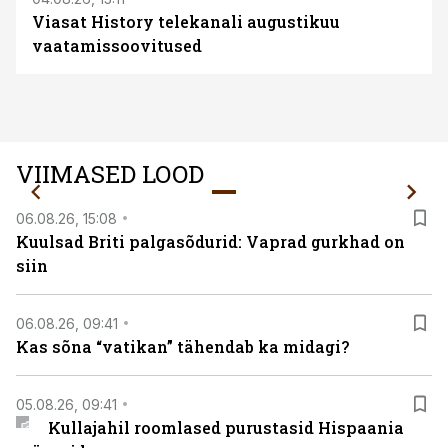
Viasat History telekanali augustikuu
vaatamissoovitused
VIIMASED LOOD
06.08.26, 15:08
Kuulsad Briti palgasõdurid: Vaprad gurkhad on
siin
06.08.26, 09:41
Kas sõna “vatikan” tähendab ka midagi?
05.08.26, 09:41
Kullajahil roomlased purustasid Hispaania