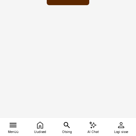
Menüü
Uudised
Otsing
AI Chat
Logi sisse