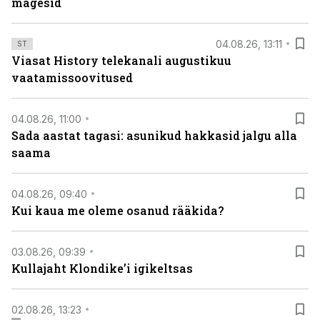
mägesid
04.08.26, 13:11
ST
Viasat History telekanali augustikuu
vaatamissoovitused
04.08.26, 11:00
Sada aastat tagasi: asunikud hakkasid jalgu alla
saama
04.08.26, 09:40
Kui kaua me oleme osanud rääkida?
03.08.26, 09:39
Kullajaht Klondike’i igikeltsas
02.08.26, 13:23