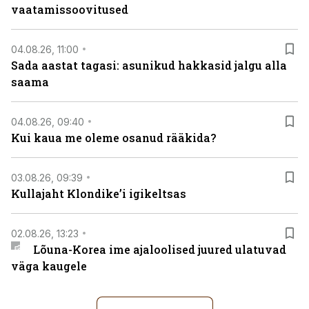
vaatamissoovitused
04.08.26, 11:00
Sada aastat tagasi: asunikud hakkasid jalgu alla
saama
04.08.26, 09:40
Kui kaua me oleme osanud rääkida?
03.08.26, 09:39
Kullajaht Klondike’i igikeltsas
02.08.26, 13:23
Lõuna-Korea ime ajaloolised juured ulatuvad
väga kaugele