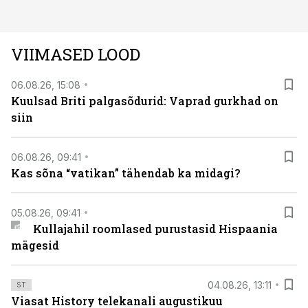
VIIMASED LOOD
06.08.26, 15:08
Kuulsad Briti palgasõdurid: Vaprad gurkhad on
siin
06.08.26, 09:41
Kas sõna “vatikan” tähendab ka midagi?
05.08.26, 09:41
Kullajahil roomlased purustasid Hispaania
mägesid
04.08.26, 13:11
ST
Viasat History telekanali augustikuu