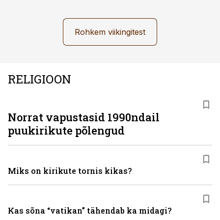
Rohkem viikingitest
RELIGIOON
Norrat vapustasid 1990ndail
puukirikute põlengud
Miks on kirikute tornis kikas?
Kas sõna “vatikan” tähendab ka midagi?